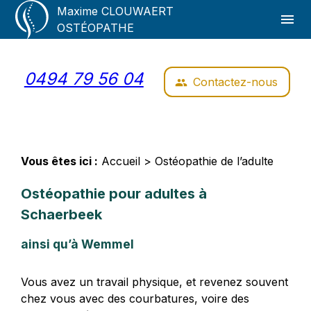
Panneau de gestion des cookies
Maxime CLOUWAERT
menu
OSTÉOPATHE
0494 79 56 04
Contactez-nous
people
Vous êtes ici :
Accueil
> Ostéopathie de l’adulte
Ostéopathie pour adultes à
Schaerbeek
ainsi qu’à Wemmel
Vous avez un travail physique, et revenez souvent
chez vous avec des courbatures, voire des