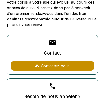
votre corps à votre âge qui évolue, au cours des
années de suivi. N’hésitez donc pas à convenir
d’un premier rendez-vous dans l’un des trois
cabinets d’ostéopathie
autour de Bruxelles où je
pourrai vous recevoir.
mail
Contact
Contactez-nous
people
phone
Besoin de nous appeler ?