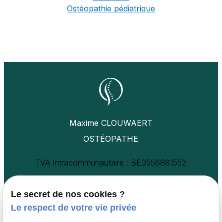
Ostéopathie pédiatrique
Maxime CLOUWAERT
OSTÉOPATHE
TVA Intracommunautaire :
BE0556881552
Av. du Suffrage
Jean Jaurèslaan 23/25,,
Universel 37,,
1030 Schaerbeek
Le secret de nos cookies ?
1030 Schaerbeek
Le respect de votre vie privée