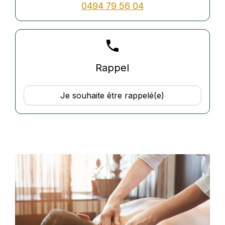
0494 79 56 04
phone
Rappel
Je souhaite être rappelé(e)